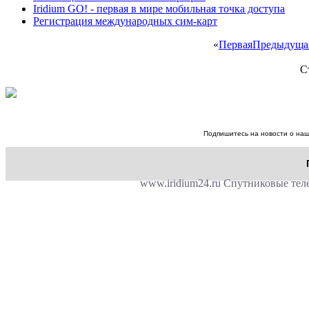
Iridium GO! - первая в мире мобильная точка доступа
Регистрация международных сим-карт
«
Первая
Предыдуща
С
Подпишитесь на новости о наш
www.iridium24.ru Спутниковые теле