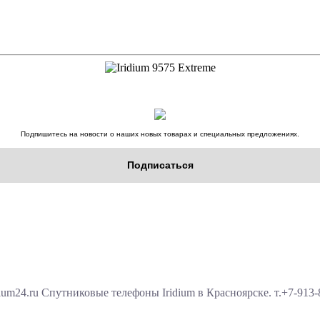
Подпишитесь на новости о наших новых товарах и специальных предложениях.
Подписаться
ium24.ru Спутниковые телефоны Iridium в Красноярске. т.+7-913-