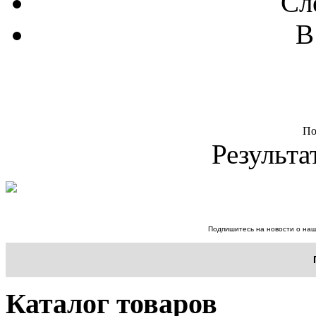
Сл
В
По
Результа
Подпишитесь на новости о наш
Каталог товаров