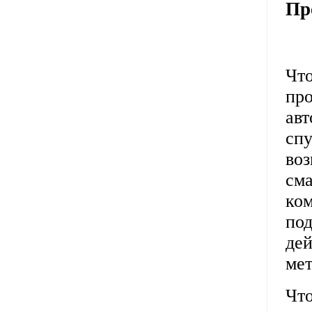
Пр
Чт
про
авт
спу
воз
см
ко
под
де
мет
Чт