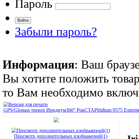
Пароль
Забыли пароль?
Информация
: Ваш брауз
Вы хотите положить товар
то Вам необходимо включи
GPS/Glonass трекер Иридиум360° РокСТАР
Iridium 9575 Extrem
Ir
Просмотр дополнительных изображений(1)