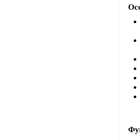
Осо
Фу