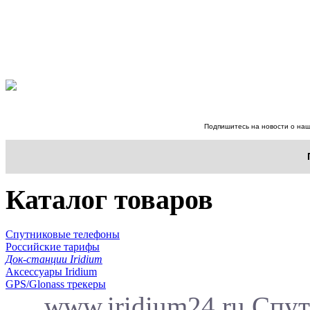
Подпишитесь на новости о наш
Каталог товаров
Спутниковые телефоны
Российские тарифы
Док-станции Iridium
Аксессуары Iridium
GPS/Glonass трекеры
www.iridium24.ru Спут