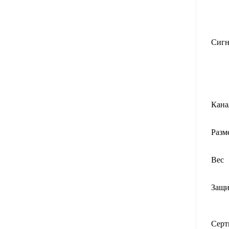
Сиг
Кана
Разм
Вес
Защи
Серт