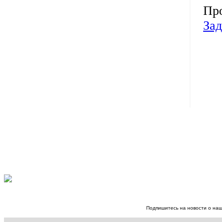
Про
Зад
Подпишитесь на новости о наш