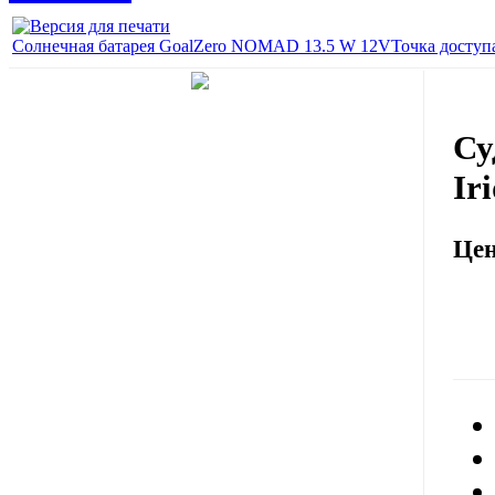
Солнечная батарея GoalZero NOMAD 13.5 W 12V
Точка доступ
Су
Ir
Це