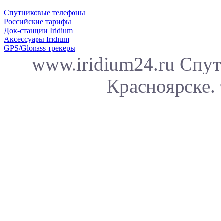
Спутниковые телефоны
Российские тарифы
Док-станции Iridium
Аксессуары Iridium
GPS/Glonass трекеры
www.iridium24.ru Спут
Красноярске. 