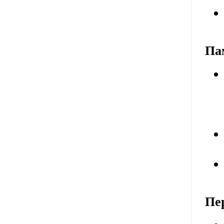
Па
Пе