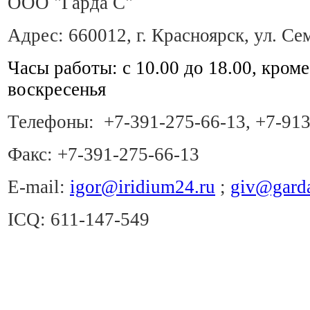
ООО "Гарда С"
Адрес: 660012, г. Красноярск, ул. С
Часы работы: с 10.00 до 18.00, кром
воскресенья
Телефоны: +7-391-275-66-13, +7-913
Факс: +7-391-275-66-13
E-mail:
igor@iridium24.ru
;
giv@garda
ICQ: 611-147-549